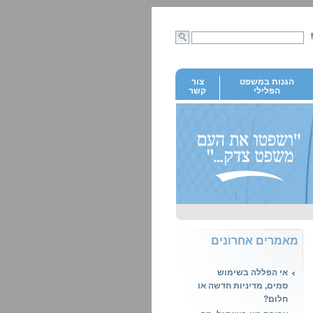
הגנות במשפט
צור
הפלילי
קשר
מאמרים אחרונים
אי הפללה בשימוש
סמים, מדיניות חדשה או
חלום?
עבירת מין בישראל, מה