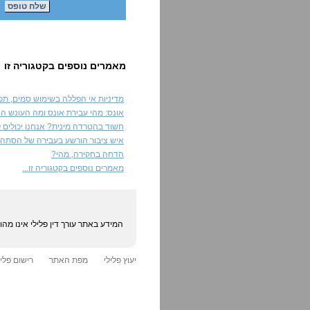
מאמרים נוספים בקטגוריה זו
מדיניות אי הפללה בשימוש סמים, תפס
אונס: מהי עבירת אונס ומה העונש הצ
חשוד בהטרדה מינית? אנחנו יכולים לע
איש ציבור הורשע בעבירה של הסתה ל
הדחה בחקירה, מהי?
מאמרים נוספים בקטגוריה זו...
המידע באתר עורך דין פלילי אינו מה
יעוץ פלילי
מפת האתר
רישום פליל