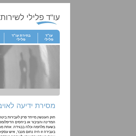
עו"ד פלילי לשירותך
עו"ד
בחירת עו"ד
פלילי
פלילי
מסירת ידיעה לאוי
חוק העונשין מייחד פרק לעבירות ביטחו
המדינה והציבור או ביחסים הדיפלומטי
בשעת מלחמה וכלה בבגידה. אחת מהעב
בעבירה זו היה נחום מנבר, איש עסקי