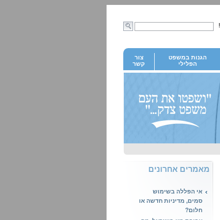
הגנות במשפט
צור
הפלילי
קשר
מאמרים אחרונים
אי הפללה בשימוש
סמים, מדיניות חדשה או
חלום?
עבירת מין בישראל, מה