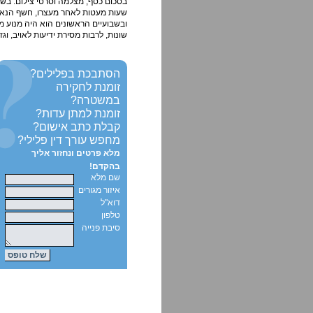
שעות מעטות לאחר מעצרו, חשף הנאשם 
ובשבועיים הראשונים הוא היה מנוע מ
שונות, לרבות מסירת ידיעות לאויב, וגזר עליו 10 שנ
הסתבכת בפלילים?
זומנת לחקירה
במשטרה?
זומנת למתן עדות?
קבלת כתב אישום?
מחפש עורך דין פלילי?
מלא פרטים ונחזור אליך
בהקדם!
שם מלא
איזור מגורים
דוא"ל
טלפון
סיבת פנייה