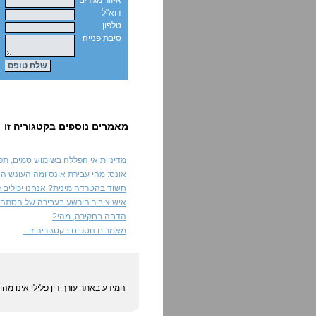
איזור מגורים
דוא"ל
טלפון
סיבת פנייה
מאמרים נוספים בקטגוריה זו
מדיניות אי הפללה בשימוש סמים, תפס
אונס: מהי עבירת אונס ומה העונש הצ
חשוד בהטרדה מינית? אנחנו יכולים לע
איש ציבור הורשע בעבירה של הסתה ל
הדחה בחקירה, מהי?
מאמרים נוספים בקטגוריה זו...
המידע באתר עורך דין פלילי אינו מה