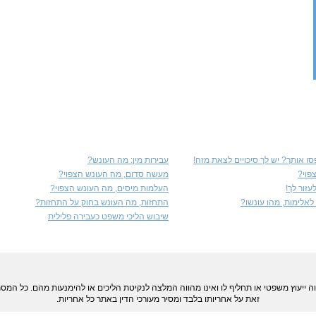
ו אותך? יש לך סיכויים לצאת מזה!
עבירות מין: מה העונש?
פוי?
מעשה סדום, מה העונש הצפוי?
זור לך!
העלמות מיסים, מה העונש הצפוי?
אלימות, מהו עונשו?
התחזות, מה העונש בחוק על התחזות?
שיבוש הליכי משפט כעבירה פלילית
ווה ייעוץ משפטי או תחליף לו ואינו מהווה המלצה לנקיטת הליכים או להימנעות מהם. כל ה
זאת על אחריותו בלבד ומסיר מעורכי הדין באתר כל אחריות.