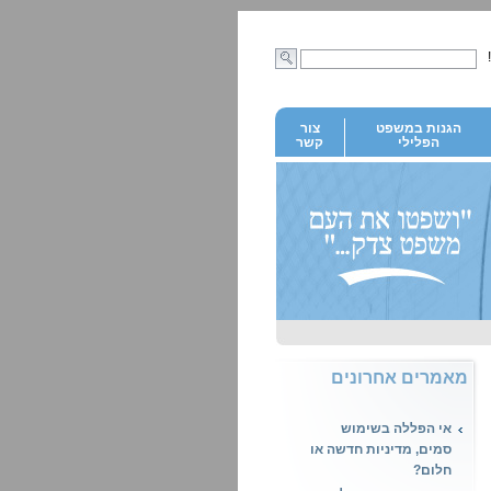
הגנות במשפט
צור
הפלילי
קשר
מאמרים אחרונים
אי הפללה בשימוש
סמים, מדיניות חדשה או
חלום?
עבירת מין בישראל, מה