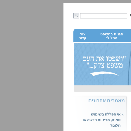
הגנות במשפט
צור
הפלילי
קשר
מאמרים אחרונים
אי הפללה בשימוש
סמים, מדיניות חדשה או
חלום?
עבירת מין בישראל, מה