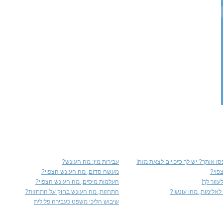
ו אותך? יש לך סיכויים לצאת מזה!
עבירות מין: מה העונש?
פוי?
מעשה סדום, מה העונש הצפוי?
זור לך!
העלמות מיסים, מה העונש הצפוי?
אלימות, מהו עונשו?
התחזות, מה העונש בחוק על התחזות?
שיבוש הליכי משפט כעבירה פלילית