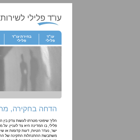
עו"ד פלילי לשירותך
עו"ד
בחירת עו"ד
פלילי
פלילי
הדחה בחקירה, מהי
הליך שיפוטי מטרתו לעשות צדק בין הצ
פלילי, בו המדינה היא צד לעניין. על 
ישר, נעדר הטיות, דעות קדומות או ש
משתבשת ההתנהלות התקינה של ההליך