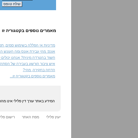
מאמרים נוספים בקטגוריה זו
מדיניות אי הפללה בשימוש סמים, תפס
אונס: מהי עבירת אונס ומה העונש הצ
חשוד בהטרדה מינית? אנחנו יכולים לע
איש ציבור הורשע בעבירה של הסתה ל
הדחה בחקירה, מהי?
מאמרים נוספים בקטגוריה זו...
המידע באתר עורך דין פלילי אינו מה
יעוץ פלילי
מפת האתר
רישום פליל