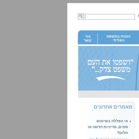
הגנות במשפט
צור
הפלילי
קשר
מאמרים אחרונים
אי הפללה בשימוש
סמים, מדיניות חדשה או
חלום?
עבירת מין בישראל, מה