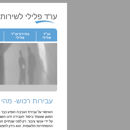
עו"ד פלילי לשירותך
עו"ד
בחירת עו"ד
פלילי
פלילי
עבירות רכוש- מהי 
האיסור על עבירת הגניבה הופיע כבר ב
המוגן שעומד ביסוד העבירה הינו הש
על ידי אנשי ציבור. רק לפני שנתיים 
ההסתדרות הלאומית. הוא נידון לחמש