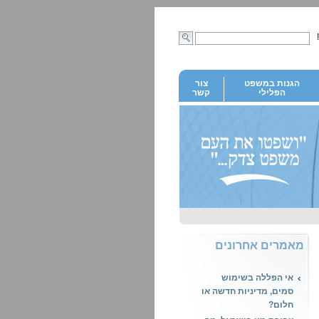
הגנות במשפט
צור
הפלילי
קשר
מאמרים אחרונים
אי הפללה בשימוש
סמים, מדיניות חדשה או
חלום?
עבירת מין בישראל, מה