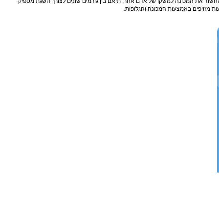
 החשוד את המכונה למשקו של אדם אחר, תיאם בין גורמים שונים לצורך השגת מספיק
ת מזויפים באמצעות המכונה והגלופות.